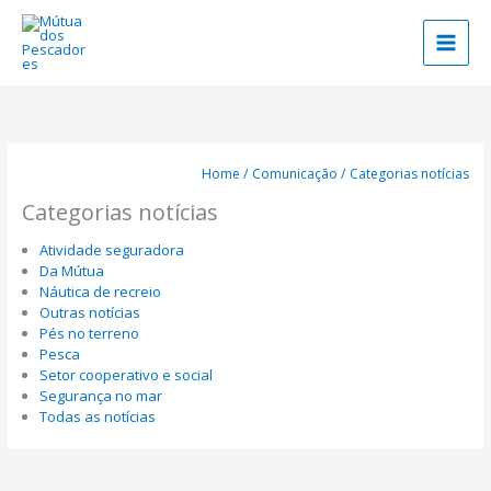
Skip
to
content
Home
Comunicação
Categorias notícias
Categorias notícias
Atividade seguradora
Da Mútua
Náutica de recreio
Outras notícias
Pés no terreno
Pesca
Setor cooperativo e social
Segurança no mar
Todas as notícias