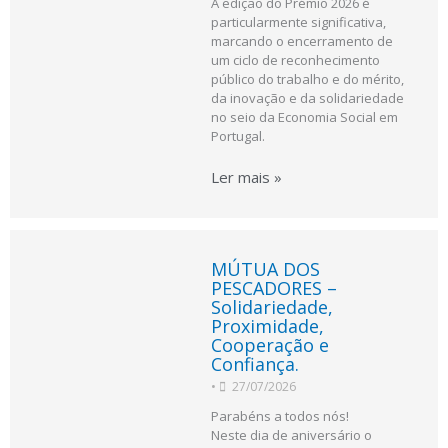
A edição do Prémio 2026 é
particularmente significativa,
marcando o encerramento de
um ciclo de reconhecimento
público do trabalho e do mérito,
da inovação e da solidariedade
no seio da Economia Social em
Portugal.
Ler mais »
MÚTUA DOS
PESCADORES –
Solidariedade,
Proximidade,
Cooperação e
Confiança.
•
27/07/2026
Parabéns a todos nós!
Neste dia de aniversário o