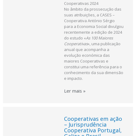
Cooperativas 2024
No âmbito da prossecução das
suas atribuições, a CASES –
Cooperativa António Sérgio
para a Economia Social divulgou
recentemente a edição de 2024
do estudo «
As 100 Maiores
Cooperativas
», uma publicação
anual que acompanha a
evolução económica das
maiores Cooperativas e
constitui uma referência para o
conhecimento da sua dimensão
e impacto.
Ler mais »
Cooperativas em ação
– Jurisprudência
Cooperativa Portugal,
Galiza e Brasil