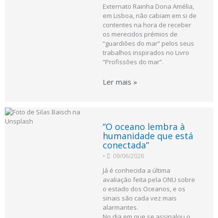
Externato Rainha Dona Amélia,
em Lisboa, não cabiam em si de
contentes na hora de receber
os merecidos prémios de
“guardiões do mar” pelos seus
trabalhos inspirados no Livro
“Profissões do mar”.
Ler mais »
“O oceano lembra à
humanidade que está
conectada”
•
09/06/2026
Já é conhecida a última
avaliação feita pela ONU sobre
o estado dos Oceanos, e os
sinais são cada vez mais
alarmantes.
No dia em que se assinalou o