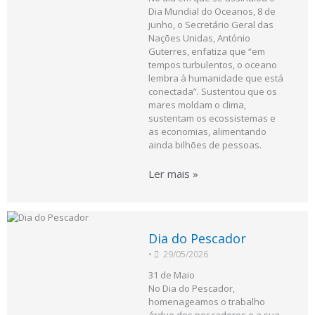
Dia Mundial do Oceanos, 8 de
junho, o Secretário Geral das
Nações Unidas, António
Guterres, enfatiza que “em
tempos turbulentos, o oceano
lembra à humanidade que está
conectada”. Sustentou que os
mares moldam o clima,
sustentam os ecossistemas e
as economias, alimentando
ainda bilhões de pessoas.
Ler mais »
Dia do Pescador
•
29/05/2026
31 de Maio
No Dia do Pescador,
homenageamos o trabalho
árduo dos pescadores e a sua