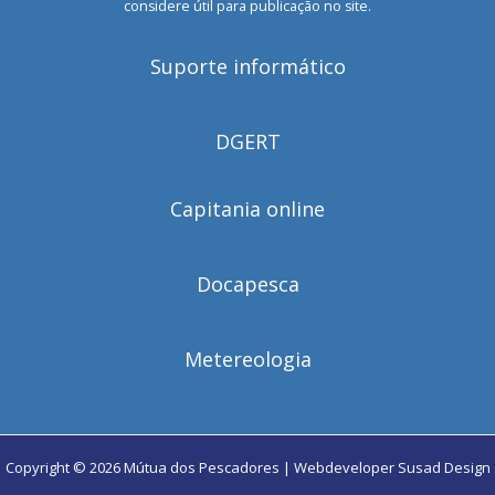
considere útil para publicação no site.
Suporte informático
DGERT
Capitania online
Docapesca
Metereologia
Copyright © 2026 Mútua dos Pescadores | Webdeveloper
Susad Design