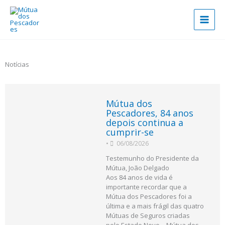
Skip
to
content
Notícias
Mútua dos
Pescadores, 84 anos
depois continua a
cumprir-se
•
06/08/2026
Testemunho do Presidente da
Mútua, João Delgado
Aos 84 anos de vida é
importante recordar que a
Mútua dos Pescadores foi a
última e a mais frágil das quatro
Mútuas de Seguros criadas