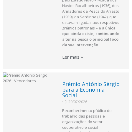
pelo Estado Novo – Mútua dos
Navios Bacalhoeiros (1936), dos
Armadores da Pesca do Arrasto
(1939), da Sardinha (1942), que
estavam ligadas aos respetivos
grémios patronais – e a
única
que ainda existe, continuando
a ter na pesca o principal foco
da sua intervenção
.
Ler mais »
Prémio António Sérgio
para a Economia
Social
•
29/07/2026
Reconhecimento público do
trabalho das pessoas e
organizações do setor
cooperativo e social