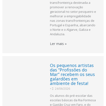
transfronteiriça destinada a
promover a renovação
geracional no setor pesqueiro e
melhorar a empregabilidade
nas zonas transfronteiriças de
Portugal e Espanha, abarcando
o Norte e o Algarve, Galiza e
Andaluzia.
Ler mais »
Os pequenos artistas
das “Profissões do
Mar” recebem os seus
galardões em
ambiente de festa!
•
24/06/2026
Os alunos do pré-escolar das
escolas básicas da Ria Formosa
e Gastão Cruz em Faro, e do