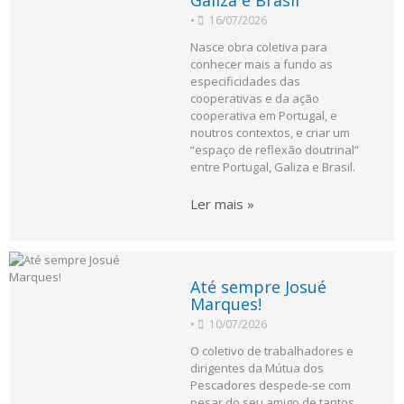
•
16/07/2026
Nasce obra coletiva para
conhecer mais a fundo as
especificidades das
cooperativas e da ação
cooperativa em Portugal, e
noutros contextos, e criar um
“espaço de reflexão doutrinal”
entre Portugal, Galiza e Brasil.
Ler mais »
Até sempre Josué
Marques!
•
10/07/2026
O coletivo de trabalhadores e
dirigentes da Mútua dos
Pescadores despede-se com
pesar do seu amigo de tantos