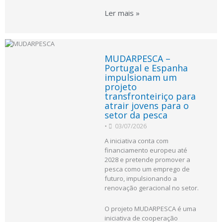
Ler mais »
MUDARPESCA –
Portugal e Espanha
impulsionam um
projeto
transfronteiriço para
atrair jovens para o
setor da pesca
•
03/07/2026
A iniciativa conta com
financiamento europeu até
2028 e pretende promover a
pesca como um emprego de
futuro, impulsionando a
renovação geracional no setor.
O projeto MUDARPESCA é uma
iniciativa de cooperação