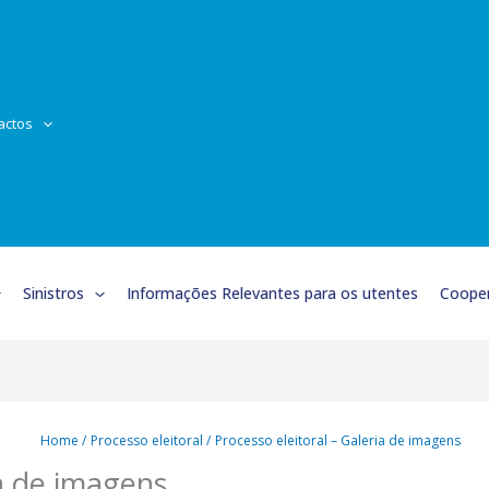
actos
Sinistros
Informações Relevantes para os utentes
Cooper
Home
Processo eleitoral
Processo eleitoral – Galeria de imagens
ia de imagens