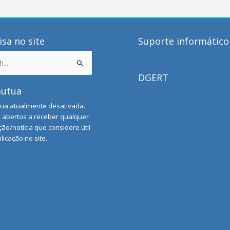
sa no site
Suporte informático
DGERT
mutua
ua atualmente desativada.
abertos a receber qualquer
ão/notícia que considere útil
licação no site.