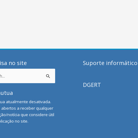
sa no site
Suporte informático
DGERT
mutua
ua atualmente desativada.
abertos a receber qualquer
ão/notícia que considere útil
licação no site.