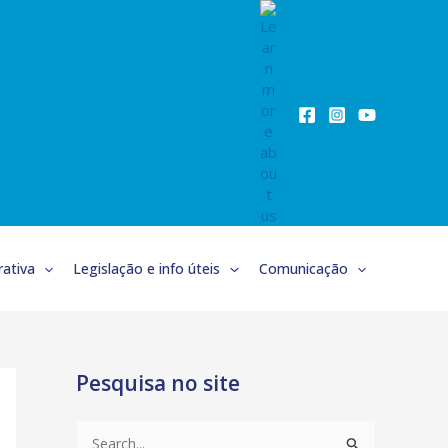
ativa
Legislação e info úteis
Comunicação
Pesquisa no site
S