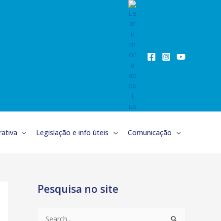
ativa
Legislação e info úteis
Comunicação
Pesquisa no site
S