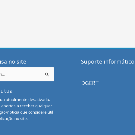
sa no site
Suporte informático
DGERT
mutua
ua atualmente desativada.
abertos a receber qualquer
ão/notícia que considere útil
licação no site.