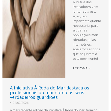
A Mútua dos
Pescadores vem
juntar-se a esta
ação, tão
importante quanto
necessária, para
ajudar as
populações mais
afetadas pelas
intempéries.
Apelamos a todos
que se juntem a
este movimento!
Ler mais »
A iniciativa À Roda do Mar destaca os
profissionais do mar como os seus
verdadeiros guardiões
•
04/02/2026
A mais recente edição da iniciativa À Roda do Mar, terminou