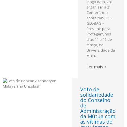
longa data, vai
organizar a 2ª
Conferência
sobre “RISCOS
GLOBAIS –
Prevenir para
Proteger”, nos
dias 11 e 12 de
março, na
Universidade da
Maia.
Ler mais »
Voto de
solidariedade
do Conselho
de
Administração
da Mútua com
as vítimas do