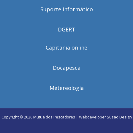
Suporte informático
DGERT
Capitania online
Docapesca
Metereologia
Copyright © 2026 Mútua dos Pescadores | Webdeveloper
Susad Design