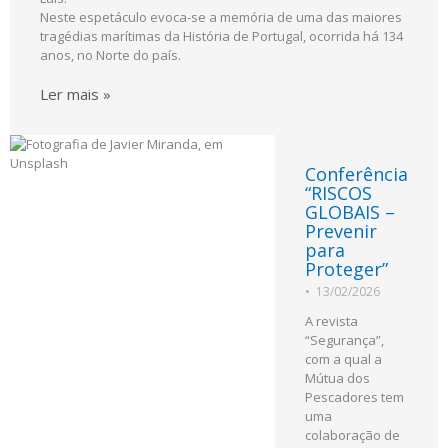
Neste espetáculo evoca-se a memória de uma das maiores
tragédias marítimas da História de Portugal, ocorrida há 134
anos, no Norte do país.
Ler mais »
Conferência
“RISCOS
GLOBAIS –
Prevenir
para
Proteger”
•
13/02/2026
A revista
“Segurança”,
com a qual a
Mútua dos
Pescadores tem
uma
colaboração de