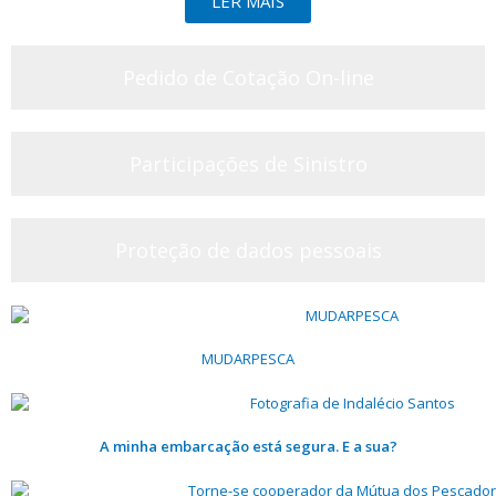
LER MAIS
Pedido de Cotação On-line
Participações de Sinistro
Proteção de dados pessoais
MUDARPESCA
A minha embarcação está segura. E a sua?