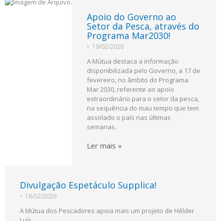
Apoio do Governo ao
Setor da Pesca, através do
Programa Mar2030!
•
19/02/2026
A Mútua destaca a informação
disponibilizada pelo Governo, a 17 de
fevereiro, no âmbito do Programa
Mar 2030, referente ao apoio
extraordinário para o setor da pesca,
na sequência do mau tempo que tem
assolado o país nas últimas
semanas.
Ler mais »
Divulgação Espetáculo Supplica!
•
18/02/2026
A Mútua dos Pescadores apoia mais um projeto de Hélder
Luís.