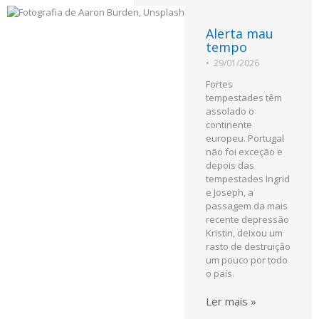
Alerta mau
tempo
•
29/01/2026
Fortes
tempestades têm
assolado o
continente
europeu. Portugal
não foi exceção e
depois das
tempestades Ingrid
e Joseph, a
passagem da mais
recente depressão
Kristin, deixou um
rasto de destruição
um pouco por todo
o país.
Ler mais »