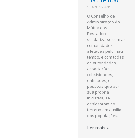
mau tempo
•
07/02/2026
O Conselho de
Administração da
Mútua dos
Pescadores
solidariza-se com as
comunidades
afetadas pelo mau
tempo, e com todas
as autoridades,
associações,
coletividades,
entidades, e
pessoas que por
sua própria
iniciativa, se
deslocaram ao
terreno em auxílio
das populações.
Ler mais »