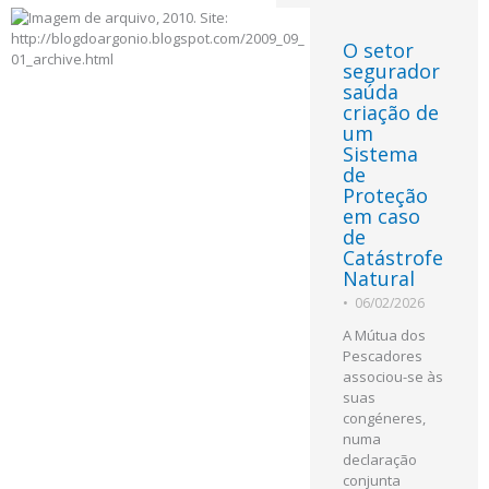
O setor
segurador
saúda
criação de
um
Sistema
de
Proteção
em caso
de
Catástrofe
Natural
•
06/02/2026
A Mútua dos
Pescadores
associou-se às
suas
congéneres,
numa
declaração
conjunta