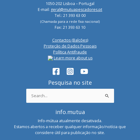
1050-202 Lisboa – Portugal
E-mail:
geral@mutuapescadores.pt
Tel.: 21 393 63 00
(Chamada para a rede fixa nacional)
Fax: 21 393 63 10
Contactos (Balcões)
Proteção de Dados Pessoais
Política Antifraude
Learn more about us
Pesquisa no site
Search
for:
info.mutua
Info-mútua atualmente desativada.
Estamos abertos a receber qualquer informação/notícia que
considere útil para publicação no site.