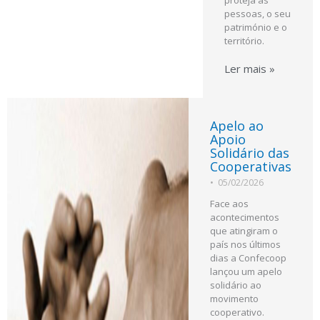
pessoas, o seu
património e o
território.
Ler mais »
Apelo ao
Apoio
Solidário das
Cooperativas
•
05/02/2026
Face aos
acontecimentos
que atingiram o
país nos últimos
dias a Confecoop
lançou um apelo
solidário ao
movimento
cooperativo.