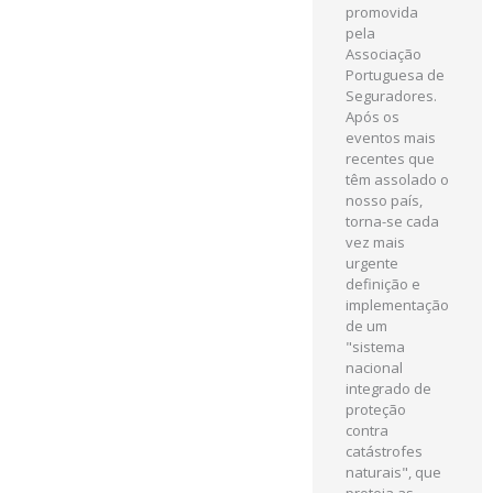
promovida
pela
Associação
Portuguesa de
Seguradores.
Após os
eventos mais
recentes que
têm assolado o
nosso país,
torna-se cada
vez mais
urgente
definição e
implementação
de um
"sistema
nacional
integrado de
proteção
contra
catástrofes
naturais", que
proteja as