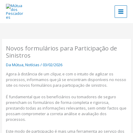
Skip
to
content
Novos formulários para Participação de
Sinistros
Da Mútua
,
Notícias
/
03/02/2026
Agora à distância de um
clique
, e com o intuito de agilizar os
processos, informamos que já se encontram disponíveis no nosso
site os novos formulários para participação de sinistros.
É fundamental que os beneficiários ou tomadores de seguro
preencham os formulários de forma completa e rigorosa,
prestando todas as informações relevantes, sem omitir factos que
possam comprometer a correta análise e avaliação dos
processos.
Este modo de participação é mais uma ferramenta ao serviço dos