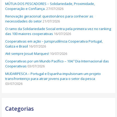
MÚTUA DOS PESCADORES – Solidariedade, Proximidade,
:
Cooperação e Confiança.
27/07/2026
Renovação geracional: questionários para conhecer as
necessidades do setor
21/07/2026
O ramo da Solidariedade Social entra pela primeira vez no ranking
das 100 maiores cooperativas
16/07/2026
Cooperativas em ação – Jurisprudência Cooperativa Portugal,
Galiza e Brasil
16/07/2026
Até sempre Josué Marques!
10/07/2026
Cooperativas por um Mundo Pacífico – 104.º Dia Internacional das
Cooperativas
03/07/2026
MUDARPESCA – Portugal e Espanha impulsionam um projeto
transfronteiriço para atrair jovens para o setor da pesca
03/07/2026
Categorias