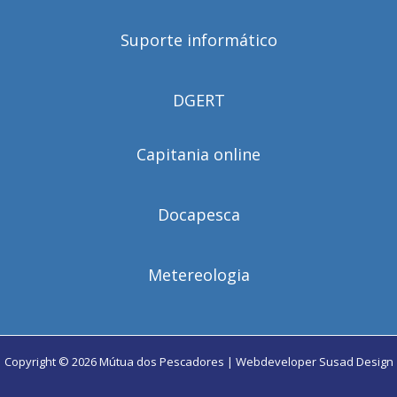
Suporte informático
DGERT
Capitania online
Docapesca
Metereologia
Copyright © 2026 Mútua dos Pescadores | Webdeveloper
Susad Design