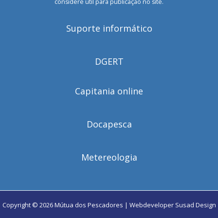
considere útil para publicação no site.
Suporte informático
DGERT
Capitania online
Docapesca
Metereologia
Copyright © 2026 Mútua dos Pescadores | Webdeveloper
Susad Design