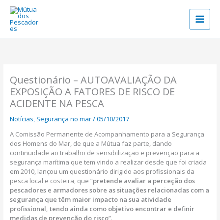
Skip
to
content
Questionário – AUTOAVALIAÇÃO DA
EXPOSIÇÃO A FATORES DE RISCO DE
ACIDENTE NA PESCA
Notícias
,
Segurança no mar
/
05/10/2017
A Comissão Permanente de Acompanhamento para a Segurança
dos Homens do Mar, de que a Mútua faz parte, dando
continuidade ao trabalho de sensibilização e prevenção para a
segurança marítima que tem vindo a realizar desde que foi criada
em 2010, lançou um questionário dirigido aos profissionais da
pesca local e costeira, que “
pretende avaliar a perceção dos
pescadores e armadores sobre as situações relacionadas com a
segurança que têm maior impacto na sua atividade
profissional, tendo ainda como objetivo encontrar e definir
medidas de prevenção do risco
”.