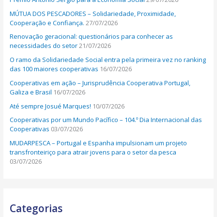
r
MÚTUA DOS PESCADORES – Solidariedade, Proximidade,
:
Cooperação e Confiança.
27/07/2026
Renovação geracional: questionários para conhecer as
necessidades do setor
21/07/2026
O ramo da Solidariedade Social entra pela primeira vez no ranking
das 100 maiores cooperativas
16/07/2026
Cooperativas em ação – Jurisprudência Cooperativa Portugal,
Galiza e Brasil
16/07/2026
Até sempre Josué Marques!
10/07/2026
Cooperativas por um Mundo Pacífico – 104.º Dia Internacional das
Cooperativas
03/07/2026
MUDARPESCA – Portugal e Espanha impulsionam um projeto
transfronteiriço para atrair jovens para o setor da pesca
03/07/2026
Categorias