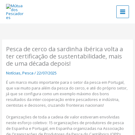
Skip
to
content
Pesca de cerco da sardinha ibérica volta a
ter certificação de sustentabilidade, mais
de uma década depois!
Notícias
,
Pesca
/
22/07/2025
É um marco muito importante para o setor da pesca em Portugal,
que vai muito para além da pesca do cerco, e até do próprio setor,
já que se configura como um exemplo máximo dos bons
resultados da inter-cooperação entre pescadores e indústria,
cientistas e decisores, cruzando fronteiras nacionais!
Organizações de toda a cadeia de valor estiveram envolvidas
neste esforço coletivo: 15 organizações de produtores de pesca
de Espanha e Portugal, em Espanha organizadas na Associação
de Organizações de Produtores da Pesca do Cantábrico (OPPs