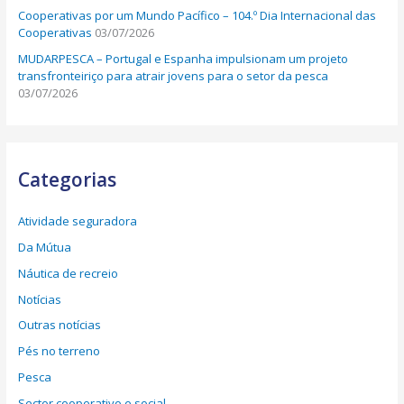
Cooperativas por um Mundo Pacífico – 104.º Dia Internacional das
Cooperativas
03/07/2026
MUDARPESCA – Portugal e Espanha impulsionam um projeto
transfronteiriço para atrair jovens para o setor da pesca
03/07/2026
Categorias
Atividade seguradora
Da Mútua
Náutica de recreio
Notícias
Outras notícias
Pés no terreno
Pesca
Sector cooperativo e social