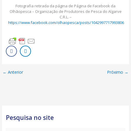
Fotografia retirada da página de Página de Facebook da
Olhãopesca – Organização de Produtores de Pesca do Algarve
C.R.L. –
https://www.facebook.com/olhaopesca/posts/1042997717993806
←
Anterior
Próximo
→
Pesquisa no site