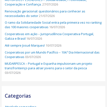
:
Cooperação e Confiança.
27/07/2026
Renovação geracional: questionários para conhecer as
necessidades do setor
21/07/2026
O ramo da Solidariedade Social entra pela primeira vez no ranking
das 100 maiores cooperativas
16/07/2026
Cooperativas em ação – Jurisprudência Cooperativa Portugal,
Galiza e Brasil
16/07/2026
Até sempre Josué Marques!
10/07/2026
Cooperativas por um Mundo Pacífico – 104.º Dia Internacional das
Cooperativas
03/07/2026
MUDARPESCA – Portugal e Espanha impulsionam um projeto
transfronteiriço para atrair jovens para o setor da pesca
03/07/2026
Categorias
Atividade seguradora