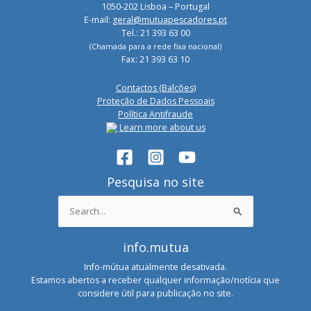
1050-202 Lisboa – Portugal
E-mail:
geral@mutuapescadores.pt
Tel.: 21 393 63 00
(Chamada para a rede fixa nacional)
Fax: 21 393 63 10
Contactos (Balcões)
Proteção de Dados Pessoais
Política Antifraude
Learn more about us
Pesquisa no site
Search
for:
info.mutua
Info-mútua atualmente desativada.
Estamos abertos a receber qualquer informação/notícia que
considere útil para publicação no site.