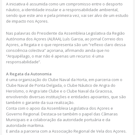
A iniciativa é assumida como um compromisso entre o desporto
náutico, a identidade insular e a responsabilidade ambiental,
sendo que este ano e pela primeira vez, vai ser alvo de um estudo
de impacto nos Açores.
Nas palavras do Presidente da Assembleia Legislativa da Região
Autónoma dos Açores (ALRAA), Luís Garcia, ao jornal Correio dos
Açores, a Regata e o que representa são um “reflexo claro dessa
consciência colectiva” açoriana, afirmando ainda que no
“Arquipélago, o mar não é apenas um recurso: é uma
responsabilidade”.
A Regata da Autonomia
é uma organização do Clube Naval da Horta, em parceria com o
Clube Naval de Ponta Delgada, o Clube Náutico de Angra do
Heroísmo, o Angra Iate Clube e o Clube Naval da Graciosa,
envolvendo diversas instituições e entidades apoiantes, que são
também o garante da sua realização.
Conta com o apoio da Assembleia Legislativa dos Açores e
Governo Regional. Destaca-se também o papel das Câmaras
Municipais e a colaboração da autoridade portuária e da
autoridade marítima.
E ainda a parceria com a Associação Regional de Vela dos Açores.