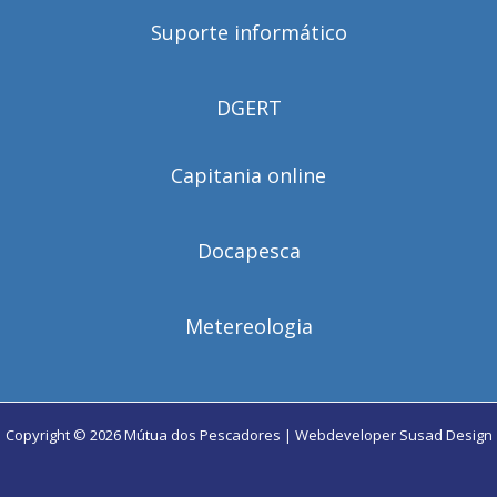
Suporte informático
DGERT
Capitania online
Docapesca
Metereologia
Copyright © 2026 Mútua dos Pescadores | Webdeveloper
Susad Design