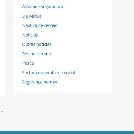
Atividade seguradora
Da Mútua
Náutica de recreio
Notícias
Outras notícias
Pés no terreno
Pesca
Sector cooperativo e social
Segurança no mar
→