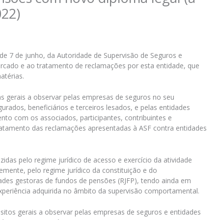
022)
de 7 de junho, da Autoridade de Supervisão de Seguros e
ercado e ao tratamento de reclamações por esta entidade, que
atérias.
s gerais a observar pelas empresas de seguros no seu
ados, beneficiários e terceiros lesados, e pelas entidades
to com os associados, participantes, contribuintes e
tratamento das reclamações apresentadas à ASF contra entidades
idas pelo regime jurídico de acesso e exercício da atividade
mente, pelo regime jurídico da constituição e do
des gestoras de fundos de pensões (RJFP), tendo ainda em
xperiência adquirida no âmbito da supervisão comportamental.
uisitos gerais a observar pelas empresas de seguros e entidades