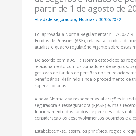
partir de 1 de agosto de 2
Atividade seguradora
,
Notícias
/
30/06/2022
Foi aprovada a Norma Regulamentar n.º 7/2022-R, 
Fundos de Pensões (ASF), relativa à conduta de m
atualiza o quadro regulatório vigente sobre estas m
De acordo com a ASF a Norma estabelece as regra
relacionamento com os tomadores de seguros, segur
gestoras de fundos de pensões no seu relacionamen
beneficiários, definindo ainda o procedimento de 
supervisionadas.
A nova Norma visa responder às alterações introduz
seguradora e resseguradora (RJASR) e, mais recente
funcionamento dos fundos de pensões e das entida
consideração os desenvolvimentos ocorridos e a e
Estabelecem-se, assim, os princípios, regras e req