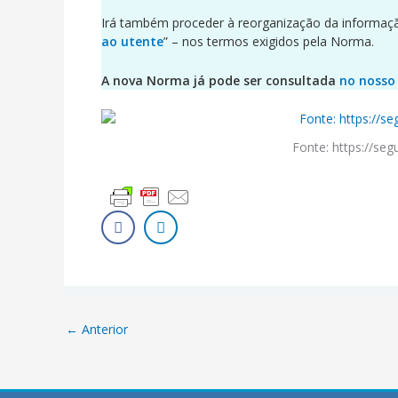
Irá também proceder à reorganização da informação
ao utente
” – nos termos exigidos pela Norma.
A nova Norma já pode ser consultada
no nosso 
Fonte: https://seg
←
Anterior