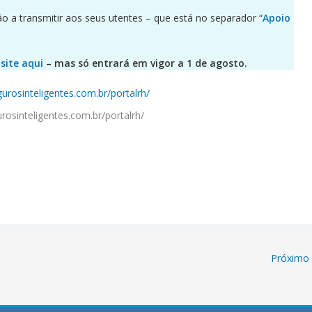
 a transmitir aos seus utentes – que está no separador “
Apoio
site aqui
– mas só entrará em vigor a 1 de agosto.
urosinteligentes.com.br/portalrh/
Próximo