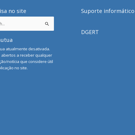
sa no site
Suporte informático
DGERT
mutua
ua atualmente desativada.
abertos a receber qualquer
ão/notícia que considere útil
licação no site.