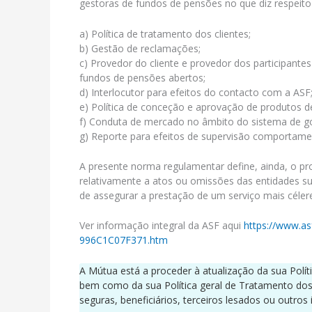
gestoras de fundos de pensões no que diz respeito
a) Política de tratamento dos clientes;
b) Gestão de reclamações;
c) Provedor do cliente e provedor dos participantes
fundos de pensões abertos;
d) Interlocutor para efeitos do contacto com a ASF
e) Política de conceção e aprovação de produtos d
f) Conduta de mercado no âmbito do sistema de g
g) Reporte para efeitos de supervisão comportamen
A presente norma regulamentar define, ainda, o 
relativamente a atos ou omissões das entidades su
de assegurar a prestação de um serviço mais céler
Ver informação integral da ASF aqui
https://www.a
996C1C07F371.htm
A Mútua está a proceder à atualização da sua Pol
bem como da sua Política geral de Tratamento do
seguras, beneficiários, terceiros lesados ou outros