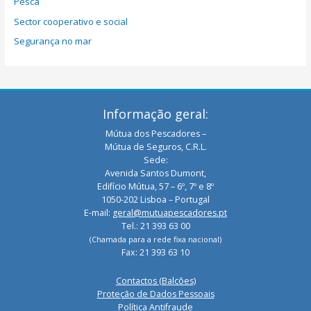
Pesca
Sector cooperativo e social
Segurança no mar
Informação geral:
Mútua dos Pescadores –
Mútua de Seguros, C.R.L.
Sede:
Avenida Santos Dumont,
Edifício Mútua, 57 – 6º, 7º e 8º
1050-202 Lisboa – Portugal
E-mail:
geral@mutuapescadores.pt
Tel.: 21 393 63 00
(Chamada para a rede fixa nacional)
Fax: 21 393 63 10
Contactos (Balcões)
Proteção de Dados Pessoais
Política Antifraude