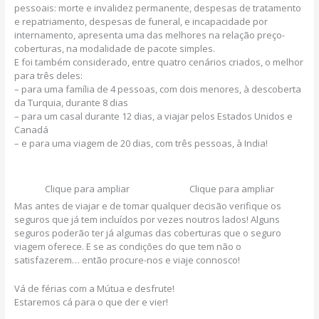
pessoais: morte e invalidez permanente, despesas de tratamento
e repatriamento, despesas de funeral, e incapacidade por
internamento, apresenta uma das melhores na relação preço-
coberturas, na modalidade de pacote simples.
E foi também considerado, entre quatro cenários criados, o melhor
para três deles:
– para uma família de 4 pessoas, com dois menores, à descoberta
da Turquia, durante 8 dias
– para um casal durante 12 dias, a viajar pelos Estados Unidos e
Canadá
– e para uma viagem de 20 dias, com três pessoas, à India!
Clique para ampliar
Clique para ampliar
Mas antes de viajar e de tomar qualquer decisão verifique os
seguros que já tem incluídos por vezes noutros lados! Alguns
seguros poderão ter já algumas das coberturas que o seguro
viagem oferece. E se as condições do que tem não o
satisfazerem… então procure-nos e viaje connosco!
Vá de férias com a Mútua e desfrute!
Estaremos cá para o que der e vier!