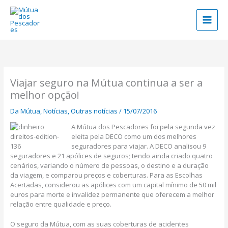
Skip
to
content
Viajar seguro na Mútua continua a ser a
melhor opção!
Da Mútua
,
Notícias
,
Outras notícias
/
15/07/2016
A Mútua dos Pescadores foi pela segunda vez
eleita pela DECO como um dos melhores
seguradores para viajar. A DECO analisou 9
seguradores e 21 apólices de seguros; tendo ainda criado quatro
cenários, variando o número de pessoas, o destino e a duração
da viagem, e comparou preços e coberturas. Para as Escolhas
Acertadas, considerou as apólices com um capital mínimo de 50 mil
euros para morte e invalidez permanente que oferecem a melhor
relação entre qualidade e preço.
O seguro da Mútua, com as suas coberturas de acidentes