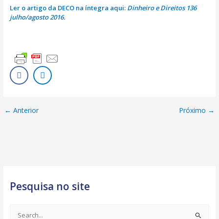
Ler o artigo da DECO na íntegra aqui:
Dinheiro e Direitos 136
julho/agosto 2016.
←
Anterior
Próximo
→
Pesquisa no site
S