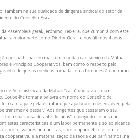
do, também na sua qualidade de dirigente sindical do setor da
idente do Conselho Fiscal.
a Assembleia geral, Jerónimo Teixeira, que cumprirá com este
tua, a maior parte como Diretor Geral, e nos últimos 4 anos
ção por participar em mais um mandato ao serviço da Mútua,
ores e Princípios Cooperativos, bem como o respeito pelo
 garantia de que as medidas tomadas ou a tomar estão no rumo
 de Administração da Mútua, “casa” que o viu crescer
vo. Coube-lhe tomar a palavra em nome do Conselho de
feito até aqui e pela estrutura que ajudaram a desenvolver, pela
be transmitir e passar.” Aos dirigentes que cessaram o seu
 foi a sua causa durante décadas”, e dirigindo-se aos que
om estas características é um labor permanente e só ao alcance
, com os valores humanistas, com o apuro ético e com a
a cooperativa, e a materialização da teoria que perfilhamos, na