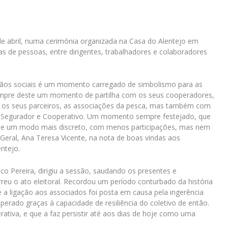
e abril, numa cerimónia organizada na Casa do Alentejo em
 de pessoas, entre dirigentes, trabalhadores e colaboradores
rgãos sociais é um momento carregado de simbolismo para as
empre deste um momento de partilha com os seus cooperadores,
, os seus parceiros, as associações da pesca, mas também com
or Segurador e Cooperativo. Um momento sempre festejado, que
do de um modo mais discreto, com menos participações, mas nem
Geral, Ana Teresa Vicente, na nota de boas vindas aos
ntejo.
co Pereira, dirigiu a sessão, saudando os presentes e
eu o ato eleitoral. Recordou um período conturbado da história
a ligação aos associados foi posta em causa pela ingerência
rado graças à capacidade de resiliência do coletivo de então.
iva, e que a faz persistir até aos dias de hoje como uma