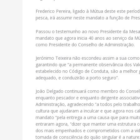
Frederico Pereira, ligado à Mútua deste este perío
pesca, irá assumir neste mandato a função de Pres
Passou o testemunho ao novo Presidente da Mesa d
mandato que agora inicia 40 anos ao serviço da Mú
como Presidente do Conselho de Administração.
Jerónimo Teixeira não escondeu assim a sua como
garantindo que “a permanente observância dos Val
estabelecido no Código de Conduta, são a melhor
adequado, e conduzirão a porto seguro”.
João Delgado continuará como membro do Conselho
enquanto pescador e enquanto dirigente associati
Administração, agradecendo “a todos pelo trabalho 
cultura que ajudaram a inculcar e que agora nos ca
mandato “pela entrega a uma causa que para muitos
entraram agora, “dizer que manter uma estrutura c
dos mais empenhados e comprometidos com a vida
tomada de consciência do quão singular é a naturez