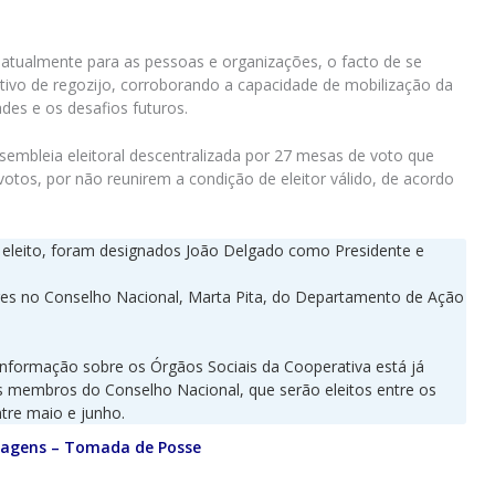
atualmente para as pessoas e organizações, o facto de se
ivo de regozijo, corroborando a capacidade de mobilização da
ades e os desafios futuros.
ssembleia eleitoral descentralizada por 27 mesas de voto que
tos, por não reunirem a condição de eleitor válido, de acordo
 eleito, foram designados João Delgado como Presidente e
dores no Conselho Nacional, Marta Pita, do Departamento de Ação
a informação sobre os Órgãos Sociais da Cooperativa está já
tes membros do Conselho Nacional, que serão eleitos entre os
tre maio e junho.
magens – Tomada de Posse