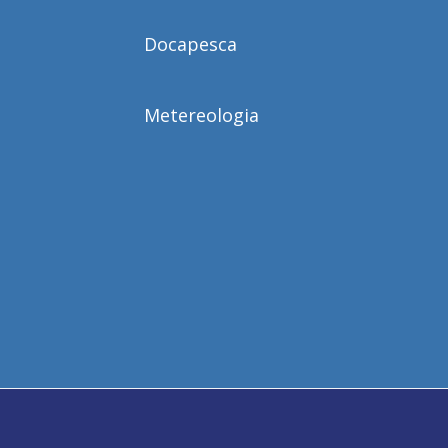
Docapesca
Metereologia