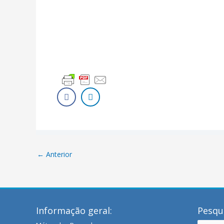
←
Anterior
Informação geral:
Pesqui