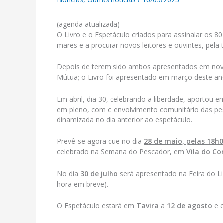
(agenda atualizada)
O Livro e o Espetáculo criados para assinalar os 
mares e a procurar novos leitores e ouvintes, pela 
Depois de terem sido ambos apresentados em nove
Mútua; o Livro foi apresentado em março deste ano
Em abril, dia 30, celebrando a liberdade, aportou e
em pleno, com o envolvimento comunitário das pess
dinamizada no dia anterior ao espetáculo.
Prevê-se agora que no dia
28 de maio, pelas 18h
celebrado na Semana do Pescador, em
Vila do Co
No dia
30 de julho
será apresentado na Feira do L
hora em breve).
O Espetáculo estará em
Tavira
a
12 de agosto
e 