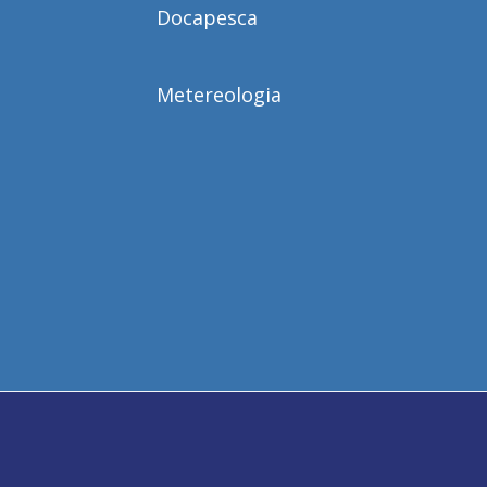
Docapesca
Metereologia