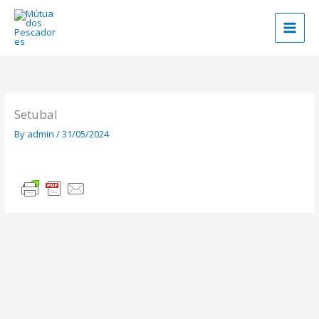
Skip
to
content
Setubal
By
admin
/
31/05/2024