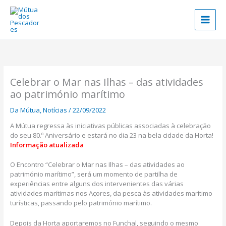
Skip
to
content
Celebrar o Mar nas Ilhas – das atividades
ao património marítimo
Da Mútua
,
Notícias
/
22/09/2022
A Mútua regressa às iniciativas públicas associadas à celebração
do seu 80.º Aniversário e estará no dia 23 na bela cidade da Horta!
Informação atualizada
O Encontro “Celebrar o Mar nas Ilhas – das atividades ao
património marítimo”, será um momento de partilha de
experiências entre alguns dos intervenientes das várias
atividades marítimas nos Açores, da pesca às atividades marítimo
turísticas, passando pelo património marítimo.
Depois da Horta aportaremos no Funchal, seguindo o mesmo