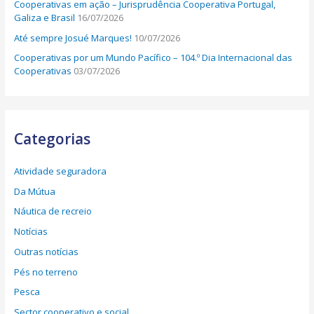
Cooperativas em ação – Jurisprudência Cooperativa Portugal,
Galiza e Brasil
16/07/2026
Até sempre Josué Marques!
10/07/2026
Cooperativas por um Mundo Pacífico – 104.º Dia Internacional das
Cooperativas
03/07/2026
Categorias
Atividade seguradora
Da Mútua
Náutica de recreio
Notícias
Outras notícias
Pés no terreno
Pesca
Sector cooperativo e social