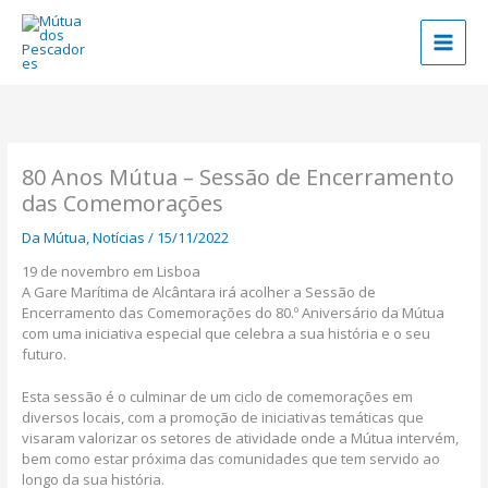
Skip
to
content
80 Anos Mútua – Sessão de Encerramento
das Comemorações
Da Mútua
,
Notícias
/
15/11/2022
19 de novembro em Lisboa
A Gare Marítima de Alcântara irá acolher a Sessão de
Encerramento das Comemorações do 80.º Aniversário da Mútua
com uma iniciativa especial que celebra a sua história e o seu
futuro.
Esta sessão é o culminar de um ciclo de comemorações em
diversos locais, com a promoção de iniciativas temáticas que
visaram valorizar os setores de atividade onde a Mútua intervém,
bem como estar próxima das comunidades que tem servido ao
longo da sua história.