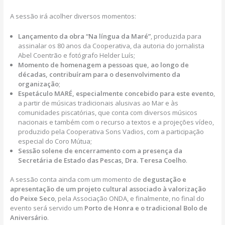
A sessão irá acolher diversos momentos:
Lançamento da obra “Na língua da Maré”
, produzida para
assinalar os 80 anos da Cooperativa, da autoria do jornalista
Abel Coentrão e fotógrafo Helder Luís;
Momento de homenagem a pessoas que, ao longo de
décadas, contribuíram para o desenvolvimento da
organização
;
Espetáculo MARÉ, especialmente concebido para este evento
,
a partir de músicas tradicionais alusivas ao Mar e às
comunidades piscatórias, que conta com diversos músicos
nacionais e também com o recurso a textos e a projeções vídeo,
produzido pela Cooperativa Sons Vadios, com a participação
especial do Coro Mútua;
Sessão solene de encerramento com a presença da
Secretária de Estado das Pescas, Dra. Teresa Coelho
.
A sessão conta ainda com um momento de
degustação e
apresentação de um projeto cultural associado à valorização
do Peixe Seco
, pela Associação ONDA, e finalmente, no final do
evento será servido um
Porto de Honra e o tradicional Bolo de
Aniversário
.