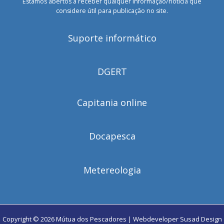
Estamos abertos a receber qualquer informação/notícia que
considere útil para publicação no site.
Suporte informático
DGERT
Capitania online
Docapesca
Metereologia
Copyright © 2026 Mútua dos Pescadores | Webdeveloper
Susad Design