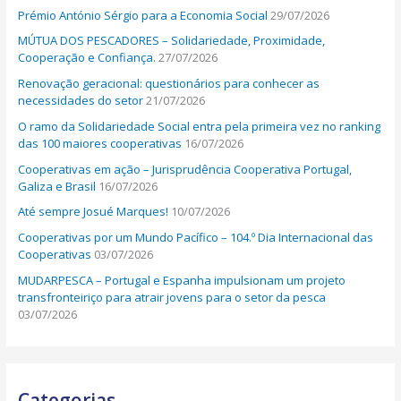
Prémio António Sérgio para a Economia Social
29/07/2026
r
MÚTUA DOS PESCADORES – Solidariedade, Proximidade,
:
Cooperação e Confiança.
27/07/2026
Renovação geracional: questionários para conhecer as
necessidades do setor
21/07/2026
O ramo da Solidariedade Social entra pela primeira vez no ranking
das 100 maiores cooperativas
16/07/2026
Cooperativas em ação – Jurisprudência Cooperativa Portugal,
Galiza e Brasil
16/07/2026
Até sempre Josué Marques!
10/07/2026
Cooperativas por um Mundo Pacífico – 104.º Dia Internacional das
Cooperativas
03/07/2026
MUDARPESCA – Portugal e Espanha impulsionam um projeto
transfronteiriço para atrair jovens para o setor da pesca
03/07/2026
Categorias