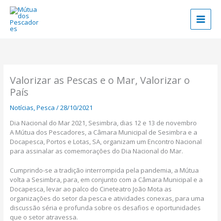
Skip
to
content
Valorizar as Pescas e o Mar, Valorizar o
País
Notícias
,
Pesca
/
28/10/2021
Dia Nacional do Mar 2021, Sesimbra, dias 12 e 13 de novembro
A Mútua dos Pescadores, a Câmara Municipal de Sesimbra e a
Docapesca, Portos e Lotas, SA, organizam um Encontro Nacional
para assinalar as comemorações do Dia Nacional do Mar.
Cumprindo-se a tradição interrompida pela pandemia, a Mútua
volta a Sesimbra, para, em conjunto com a Câmara Municipal e a
Docapesca, levar ao palco do Cineteatro João Mota as
organizações do setor da pesca e atividades conexas, para uma
discussão séria e profunda sobre os desafios e oportunidades
que o setor atravessa.