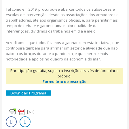
Tal como em 2019, procurou-se abarcar todos os subsetores e
escalas de intervenção, desde as associações dos armadores e
trabalhadores, até aos organismos oficias, e, para permitir mais
tempo de debate e garantir uma maior qualidade das
intervenções, dividimos os trabalhos em dia e meio.
Acreditamos que todos ficamos a ganhar com esta iniciativa, que
contribuirá também para afirmar um setor de atividade que não
baixou os braços durante a pandemia, e que merece mais
notoriedade e apoios no quadro da economia do mar.
Participação gratuita, sujeita a inscrição através de formulário
próprio.
Formulário de inscrição
Download Programa