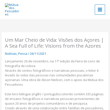
Skip
to
content
Um Mar Cheio de Vida: Visões dos Açores |
A Sea Full of Life: Visions from the Azores
Notícias
,
Pesca
/
26/11/2021
Lançamento 26 de novembro, na 11ª edição da Feira do Livro de
Fotografia de Lisboa
Através de contos fotográficos e narrativas pessoais, o leitor é
levado às vidas das pessoas nas comunidades piscatórias
açorianas. Uma obra de Alison Neilson, com o apoio da Mútua dos
Pescadores.
Este livro bilíngue (inglês / português) colorido contém 335 páginas
de ensaios fotográficos e narrativas pessoais provenientes de
quase 20 anos de projetos comunitários e de pesquisa.
Criado através de uma colaboração entre famílias de pescadores,