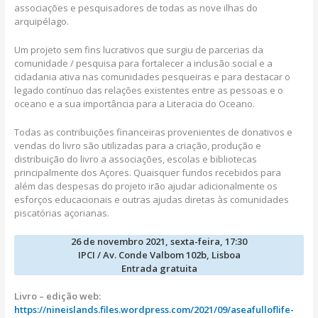
associações e pesquisadores de todas as nove ilhas do
arquipélago.
Um projeto sem fins lucrativos que surgiu de parcerias da
comunidade / pesquisa para fortalecer a inclusão social e a
cidadania ativa nas comunidades pesqueiras e para destacar o
legado contínuo das relações existentes entre as pessoas e o
oceano e a sua importância para a Literacia do Oceano.
Todas as contribuições financeiras provenientes de donativos e
vendas do livro são utilizadas para a criação, produção e
distribuição do livro a associações, escolas e bibliotecas
principalmente dos Açores. Quaisquer fundos recebidos para
além das despesas do projeto irão ajudar adicionalmente os
esforços educacionais e outras ajudas diretas às comunidades
piscatórias açorianas.
26 de novembro 2021, sexta-feira, 17:30
IPCI / Av. Conde Valbom 102b, Lisboa
Entrada gratuita
Livro – edição web:
https://nineislands.files.wordpress.com/2021/09/aseafulloflife-