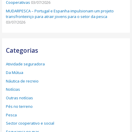
Cooperativas
03/07/2026
MUDARPESCA – Portugal e Espanha impulsionam um projeto
transfronteiriço para atrair jovens para o setor da pesca
03/07/2026
Categorias
Atividade seguradora
Da Mútua
Náutica de recreio
Notícias
Outras notícias
Pés no terreno
Pesca
Sector cooperativo e social
Segurança no mar