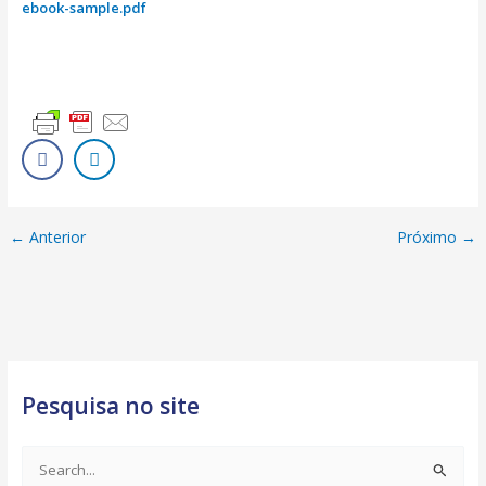
ebook-sample.pdf
←
Anterior
Próximo
→
Pesquisa no site
S