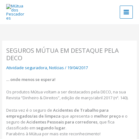
Skip
to
content
SEGUROS MÚTUA EM DESTAQUE PELA
DECO
Atividade seguradora
,
Notícias
/
19/04/2017
… onde menos se espera!
Os produtos Mútua voltam a ser destacados pela DECO, na sua
Revista “Dinheiro & Direitos”, edição de março/abril 2017 (nº. 140).
Desta vez é o seguro de
Acidentes de Trabalho para
empregados/as de limpeza
que apresenta o
melhor preço
e o
seguro de
Acidentes Pessoais para corredores
, que fica
classificado em
segundo lugar
.
Parabéns à Mútua por mais este reconhecimento!