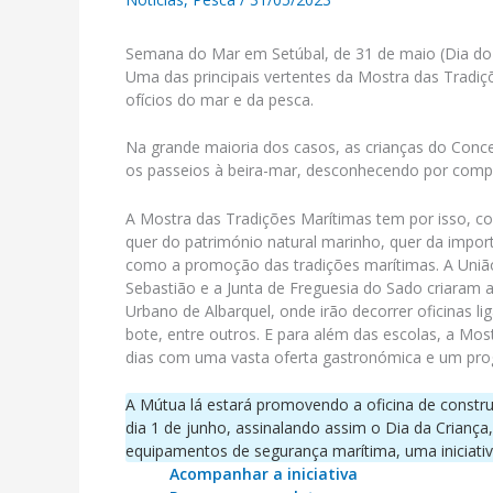
Semana do Mar em Setúbal, de 31 de maio (Dia do
Uma das principais vertentes da Mostra das Tradiç
ofícios do mar e da pesca.
Na grande maioria dos casos, as crianças do Conc
os passeios à beira-mar, desconhecendo por comp
A Mostra das Tradições Marítimas tem por isso, co
quer do património natural marinho, quer da impor
como a promoção das tradições marítimas. A União 
Sebastião e a Junta de Freguesia do Sado criaram a
Urbano de Albarquel, onde irão decorrer oficinas 
bote, entre outros. E para além das escolas, a Mos
dias com uma vasta oferta gastronómica e um progr
A Mútua lá estará promovendo a oficina de constr
dia 1 de junho, assinalando assim o Dia da Crianç
equipamentos de segurança marítima, uma iniciativa
Acompanhar a iniciativa