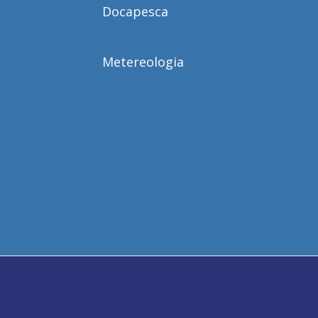
Docapesca
Metereologia