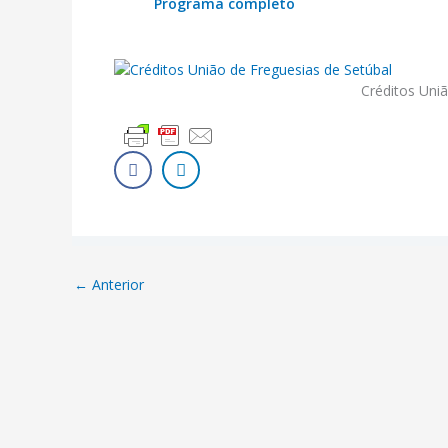
Programa completo
Créditos Uni
←
Anterior