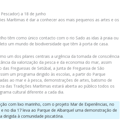
 Pescador) a 18 de junho
ões Marítimas é dar a conhecer aos mais pequenos as artes e os
elho têm como único contacto com o rio Sado as idas à praia ou
leto um mundo de biodiversidade que têm à porta de casa.
mo um dos pilares centrais a urgência da tomada de consciência
tância da valorização da pesca e da economia do mar, assim
das Freguesias de Setúbal, a Junta de Freguesia de São
ssim um programa dirigido às escolas, a partir do Parque
ligadas ao mar e à pesca, demonstrações de artes, batismo de
tra das Tradições Marítimas estará aberta ao público todos os
ama cultural diferente a cada dia.
ução com lixo marinho, com o projeto Mar de Experiências, no
a, e no dia 17 leva ao Parque de Albarquel uma demonstração de
 dirigida à comunidade piscatória.