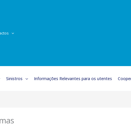
actos
Sinistros
Informações Relevantes para os utentes
Cooper
imas