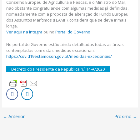
Conselho Europeu de Agricultura e Pescas, e o Ministro do Mar,
não obstante congratular-se com algumas medidas já definidas,
nomeadamente com a proposta de alteração do Fundo Europeu
dos Assuntos Marítimos (FEAMP), considera que se deve ir mais
longe.
Ver aqui na íntegra
ou no
Portal do Governo
No portal do Governo estão ainda detalhadas todas as áreas
contempladas com estas medidas excecionais:
https://covid19estamoson.gov.pt/medidas-excecionais/
Decreto do Presidente da República n.º 14-A/2020
←
Anterior
Próximo
→