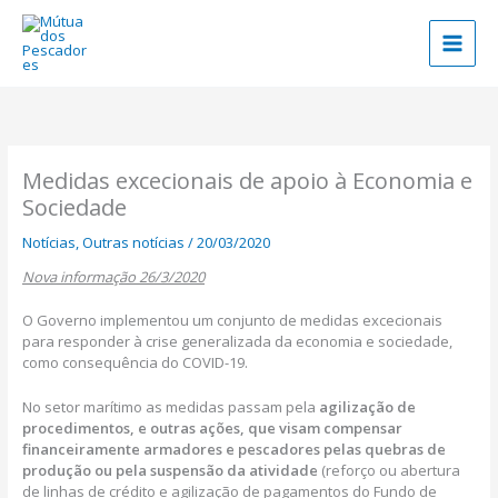
Skip
to
content
Medidas excecionais de apoio à Economia e
Sociedade
Notícias
,
Outras notícias
/
20/03/2020
Nova informação 26/3/2020
O Governo implementou um conjunto de medidas excecionais
para responder à crise generalizada da economia e sociedade,
como consequência do COVID-19.
No setor marítimo as medidas passam pela
agilização de
procedimentos, e outras ações, que visam compensar
financeiramente armadores e pescadores pelas quebras de
produção ou pela suspensão da atividade
(reforço ou abertura
de linhas de crédito e agilização de pagamentos do Fundo de