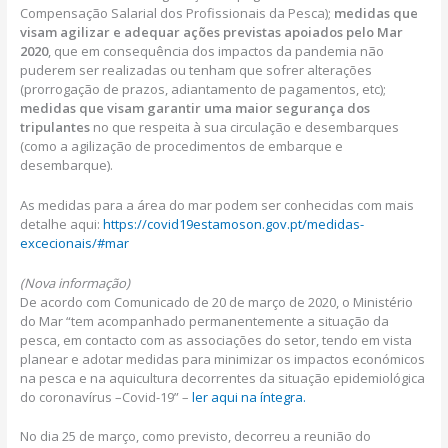
Compensação Salarial dos Profissionais da Pesca);
medidas que
visam agilizar e adequar ações previstas apoiados pelo Mar
2020
, que em consequência dos impactos da pandemia não
puderem ser realizadas ou tenham que sofrer alterações
(prorrogação de prazos, adiantamento de pagamentos, etc);
medidas que visam garantir uma maior segurança dos
tripulantes
no que respeita à sua circulação e desembarques
(como a agilização de procedimentos de embarque e
desembarque).
As medidas para a área do mar podem ser conhecidas com mais
detalhe aqui:
https://covid19estamoson.gov.pt/medidas-
excecionais/#mar
(Nova informação)
De acordo com Comunicado de 20 de março de 2020, o Ministério
do Mar “tem acompanhado permanentemente a situação da
pesca, em contacto com as associações do setor, tendo em vista
planear e adotar medidas para minimizar os impactos económicos
na pesca e na aquicultura decorrentes da situação epidemiológica
do coronavírus –Covid-19” –
ler aqui na íntegra.
No dia 25 de março, como previsto, decorreu a reunião do