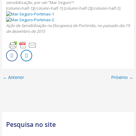
sensibilização, por um “Mar Seguro”!
[column-half-1]
[/column-half-1] [column-half-2]
[/column-half-2]
Ação de Sensibilização na Docapesca de Portimão, no passado dia 19
de dezembro de 2015
←
Anterior
Próximo
→
Pesquisa no site