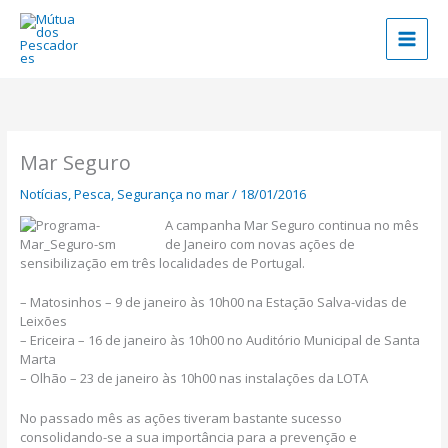
Skip
to
content
Mar Seguro
Notícias
,
Pesca
,
Segurança no mar
/
18/01/2016
A campanha Mar Seguro continua no mês
de Janeiro com novas ações de
sensibilização em três localidades de Portugal.
– Matosinhos – 9 de janeiro às 10h00 na Estação Salva-vidas de
Leixões
– Ericeira – 16 de janeiro às 10h00 no Auditório Municipal de Santa
Marta
– Olhão – 23 de janeiro às 10h00 nas instalações da LOTA
No passado mês as ações tiveram bastante sucesso
consolidando-se a sua importância para a prevenção e