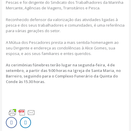
Pescas e foi dirigente do Sindicato dos Trabalhadores da Marinha
Mercante, Agências de Viagens, Transitários e Pesca.
Reconhecido defensor da valorização das atividades ligadas à
pesca e dos seus trabalhadores e comunidades, é uma referência
para várias gerações do setor.
A Mútua dos Pescadores presta a mais sentida homenagem ao
seu Dirigente e endereça as condolências à Alice Gomes, sua
esposa, e aos seus familiares e entes queridos.
As cerimónias fúnebres terão lugar na segunda-feira, 4 de
setembro, a partir das 9.00 horas na Igreja de Santa Maria, no
Barreiro, seguindo para o Complexo Funerário da Quinta do
Conde às 15.30 horas.