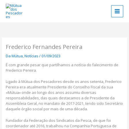
Skip
to
content
Frederico Fernandes Pereira
Da Mútua
,
Notícias
/
01/09/2023
É com grande pesar que partilhamos a notícia do falecimento de
Frederico Pereira.
Ligado à Mútua dos Pescadores desde os anos setenta, Frederico
Pereira era atualmente Presidente do Conselho Fiscal da sua
«Mútua» onde ao longo dos anos assumiu diversas
responsabilidades, das quais destacamos a de Presidente da
Assembleia Geral, no mandato de 2017-2021, tendo sido Secretário
daquele órgão social por mais de uma década.
Fundador da Federação dos Sindicatos da Pesca, de que foi
coordenador até 2016, trabalhou na Companhia Portuguesa de