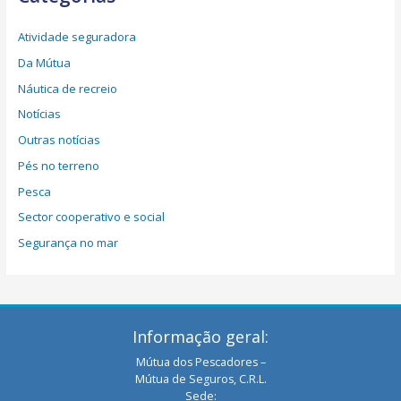
Atividade seguradora
Da Mútua
Náutica de recreio
Notícias
Outras notícias
Pés no terreno
Pesca
Sector cooperativo e social
Segurança no mar
Informação geral:
Mútua dos Pescadores –
Mútua de Seguros, C.R.L.
Sede: