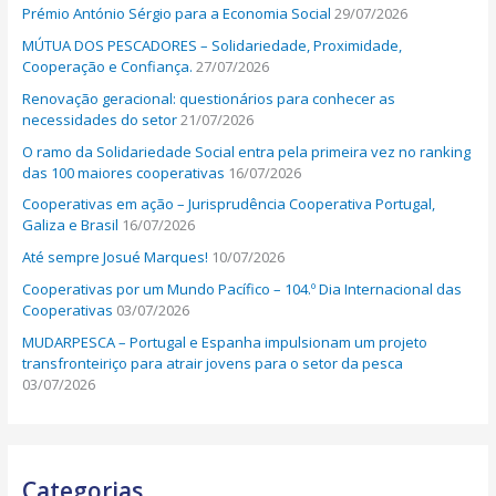
Prémio António Sérgio para a Economia Social
29/07/2026
r
MÚTUA DOS PESCADORES – Solidariedade, Proximidade,
:
Cooperação e Confiança.
27/07/2026
Renovação geracional: questionários para conhecer as
necessidades do setor
21/07/2026
O ramo da Solidariedade Social entra pela primeira vez no ranking
das 100 maiores cooperativas
16/07/2026
Cooperativas em ação – Jurisprudência Cooperativa Portugal,
Galiza e Brasil
16/07/2026
Até sempre Josué Marques!
10/07/2026
Cooperativas por um Mundo Pacífico – 104.º Dia Internacional das
Cooperativas
03/07/2026
MUDARPESCA – Portugal e Espanha impulsionam um projeto
transfronteiriço para atrair jovens para o setor da pesca
03/07/2026
Categorias