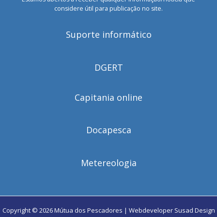
considere útil para publicação no site.
Suporte informático
DGERT
Capitania online
Docapesca
Metereologia
Copyright © 2026 Mútua dos Pescadores | Webdeveloper
Susad Design