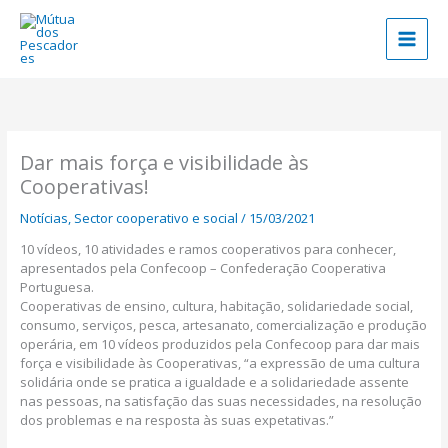
Skip
to
content
Dar mais força e visibilidade às
Cooperativas!
Notícias
,
Sector cooperativo e social
/
15/03/2021
10 vídeos, 10 atividades e ramos cooperativos para conhecer,
apresentados pela Confecoop – Confederação Cooperativa
Portuguesa.
Cooperativas de ensino, cultura, habitação, solidariedade social,
consumo, serviços, pesca, artesanato, comercialização e produção
operária, em 10 vídeos produzidos pela Confecoop para dar mais
força e visibilidade às Cooperativas, “a expressão de uma cultura
solidária onde se pratica a igualdade e a solidariedade assente
nas pessoas, na satisfação das suas necessidades, na resolução
dos problemas e na resposta às suas expetativas.”