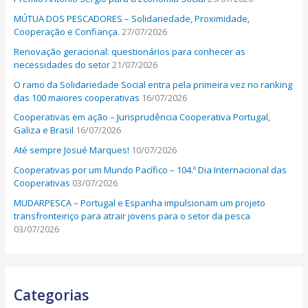
r
MÚTUA DOS PESCADORES – Solidariedade, Proximidade,
:
Cooperação e Confiança.
27/07/2026
Renovação geracional: questionários para conhecer as
necessidades do setor
21/07/2026
O ramo da Solidariedade Social entra pela primeira vez no ranking
das 100 maiores cooperativas
16/07/2026
Cooperativas em ação – Jurisprudência Cooperativa Portugal,
Galiza e Brasil
16/07/2026
Até sempre Josué Marques!
10/07/2026
Cooperativas por um Mundo Pacífico – 104.º Dia Internacional das
Cooperativas
03/07/2026
MUDARPESCA – Portugal e Espanha impulsionam um projeto
transfronteiriço para atrair jovens para o setor da pesca
03/07/2026
Categorias