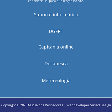
considere útil para publicação no site.
Suporte informático
DGERT
Capitania online
Docapesca
Metereologia
Copyright © 2026 Mútua dos Pescadores | Webdeveloper
Susad Design