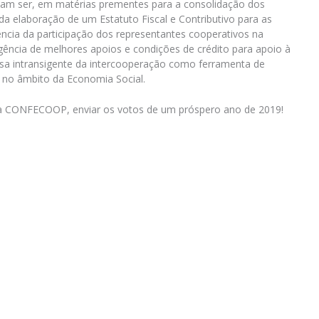
am ser, em matérias prementes para a consolidação dos
a elaboração de um Estatuto Fiscal e Contributivo para as
ência da participação dos representantes cooperativos na
gência de melhores apoios e condições de crédito para apoio à
sa intransigente da intercooperação como ferramenta de
 no âmbito da Economia Social.
da CONFECOOP, enviar os votos de um próspero ano de 2019!