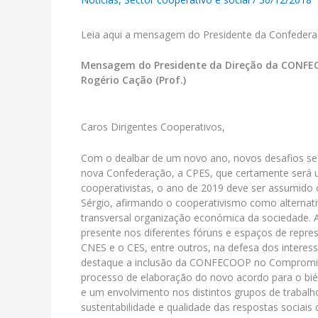
Leia aqui a mensagem do Presidente da Confederaçã
Mensagem do Presidente da Direção da CONF
Rogério Cação (Prof.)
Caros Dirigentes Cooperativos,
Com o dealbar de um novo ano, novos desafios se
nova Confederação, a CPES, que certamente será 
cooperativistas, o ano de 2019 deve ser assumido
Sérgio, afirmando o cooperativismo como alternat
transversal organização económica da sociedade
presente nos diferentes fóruns e espaços de repr
CNES e o CES, entre outros, na defesa dos intere
destaque a inclusão da CONFECOOP no Compromisso
processo de elaboração do novo acordo para o bi
e um envolvimento nos distintos grupos de trabalho
sustentabilidade e qualidade das respostas sociais