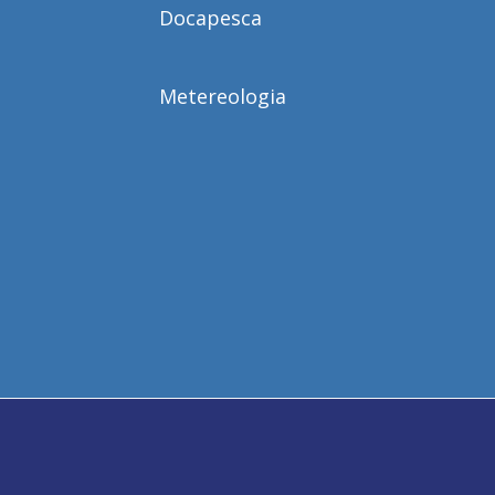
Docapesca
Metereologia