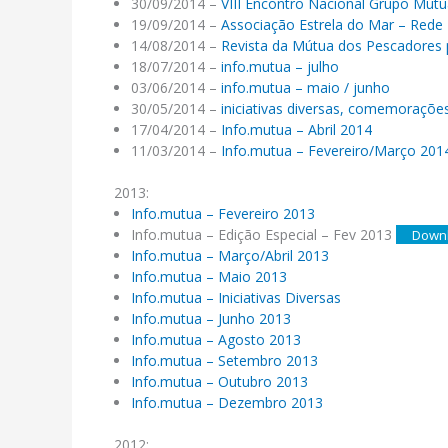
30/09/2014 –
VIII Encontro Nacional Grupo Mút
19/09/2014 –
Associação Estrela do Mar – Rede
14/08/2014 –
Revista da Mútua dos Pescadores 
18/07/2014 –
info.mutua – julho
03/06/2014 –
info.mutua – maio / junho
30/05/2014 –
iniciativas diversas, comemoraçõ
17/04/2014 –
Info.mutua – Abril 2014
11/03/2014 –
Info.mutua – Fevereiro/Março 201
2013:
Info.mutua – Fevereiro 2013
Info.mutua – Edição Especial – Fev 2013
Down
Info.mutua – Março/Abril 2013
Info.mutua – Maio 2013
Info.mutua – Iniciativas Diversas
Info.mutua – Junho 2013
Info.mutua – Agosto 2013
Info.mutua – Setembro 2013
Info.mutua – Outubro 2013
Info.mutua – Dezembro 2013
2012: