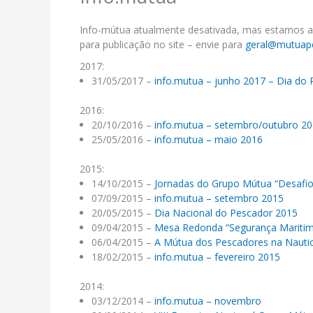
Info-mútua atualmente desativada, mas estamos abe
para publicação no site – envie para
geral@mutuape
2017:
31/05/2017 –
info.mutua – junho 2017 – Dia do
2016:
20/10/2016 –
info.mutua – setembro/outubro 2
25/05/2016 –
info.mutua – maio 2016
2015:
14/10/2015 –
Jornadas do Grupo Mútua “Desafio
07/09/2015 –
info.mutua – setembro 2015
20/05/2015 –
Dia Nacional do Pescador 2015
09/04/2015 –
Mesa Redonda “Segurança Mariti
06/04/2015 –
A Mútua dos Pescadores na Naut
18/02/2015 –
info.mutua – fevereiro 2015
2014:
03/12/2014 –
info.mutua – novembro