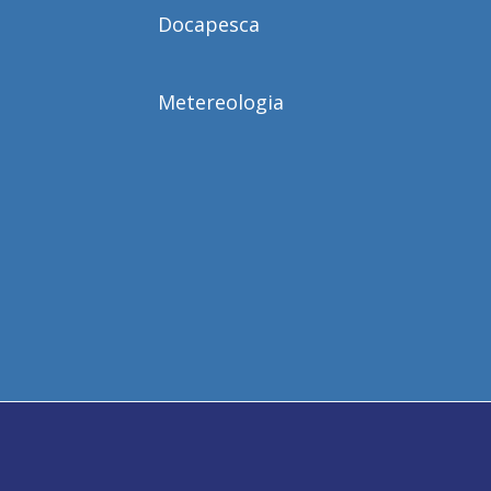
Docapesca
Metereologia