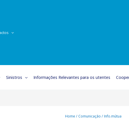
actos
Sinistros
Informações Relevantes para os utentes
Cooper
Home
Comunicação
Info.mútua