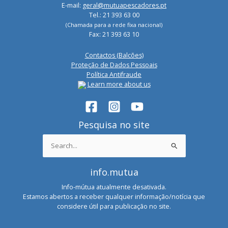
E-mail:
geral@mutuapescadores.pt
Tel.: 21 393 63 00
(Chamada para a rede fixa nacional)
Fax: 21 393 63 10
Contactos (Balcões)
Proteção de Dados Pessoais
Política Antifraude
Learn more about us
Pesquisa no site
Search
for:
info.mutua
Info-mútua atualmente desativada.
Estamos abertos a receber qualquer informação/notícia que
considere útil para publicação no site.