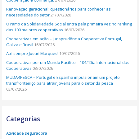
Cooperação e Confiança.
27/07/2026
Renovação geracional: questionários para conhecer as
necessidades do setor
21/07/2026
O ramo da Solidariedade Social entra pela primeira vez no ranking
das 100 maiores cooperativas
16/07/2026
Cooperativas em ação – Jurisprudência Cooperativa Portugal,
Galiza e Brasil
16/07/2026
Até sempre Josué Marques!
10/07/2026
Cooperativas por um Mundo Pacífico – 104.º Dia Internacional das
Cooperativas
03/07/2026
MUDARPESCA – Portugal e Espanha impulsionam um projeto
transfronteiriço para atrair jovens para o setor da pesca
03/07/2026
Categorias
Atividade seguradora