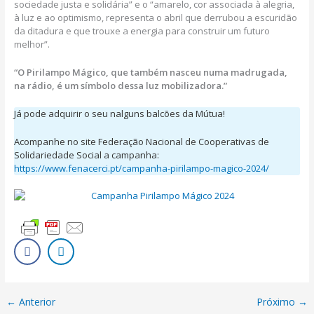
sociedade justa e solidária” e o “amarelo, cor associada à alegria,
à luz e ao optimismo, representa o abril que derrubou a escuridão
da ditadura e que trouxe a energia para construir um futuro
melhor”.
“O Pirilampo Mágico, que também nasceu numa madrugada,
na rádio, é um símbolo dessa luz mobilizadora.”
Já pode adquirir o seu nalguns balcões da Mútua!
Acompanhe no site Federação Nacional de Cooperativas de
Solidariedade Social a campanha:
https://www.fenacerci.pt/campanha-pirilampo-magico-2024/
←
Anterior
Próximo
→