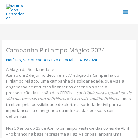
Skip
to
content
Campanha Pirilampo Mágico 2024
Notícias
,
Sector cooperativo e social
/
13/05/2024
A Magia da Solidariedade
Até ao dia 2 de junho decorre a 37.ª edição da Campanha do
Pirilampo Mágico, uma campanha de solidariedade, que visa a
angariação de recursos financeiros essenciais para a
prossecução da missão das CERCIs –
contribuir para a qualidade de
vida das pessoas com deficiência intelectual e multideficiência
– mas
também pela possibilidade de alertar a sociedade civil para a
importância e a emergência da inclusão das pessoas com
deficiência.
Nos 50 anos do 25 de Abril o pirilampo veste-se das cores de Abril
– “o branco na base representa a Paz, valor basilar para uma