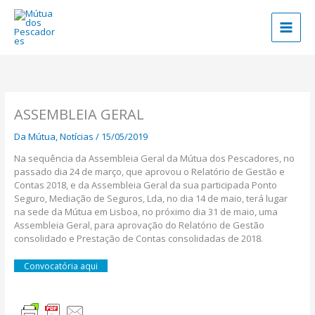
Skip
to
content
ASSEMBLEIA GERAL
Da Mútua
,
Notícias
/
15/05/2019
Na sequência da Assembleia Geral da Mútua dos Pescadores, no
passado dia 24 de março, que aprovou o Relatório de Gestão e
Contas 2018, e da Assembleia Geral da sua participada Ponto
Seguro, Mediação de Seguros, Lda, no dia 14 de maio, terá lugar
na sede da Mútua em Lisboa, no próximo dia 31 de maio, uma
Assembleia Geral, para aprovação do Relatório de Gestão
consolidado e Prestação de Contas consolidadas de 2018.
Convocatória aqui