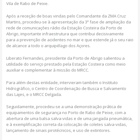
Vila de Rabo de Peixe.
Após a receção de boas vindas pelo Comandante da ZMA Cruz
Martins, procedeu-se à apresentação da 3ª fase de ampliação da
rede de comunicações rádio da Estação Costeira da Porto de
Abrigo, importante infraestrutura que contribui decisivamente
para a prevenção de acidentes no mar e que estende já o seu raio
de alcance a todo o arquipélago dos Açores.
Liberato Fernandes, presidente da Porto de Abrigo salientou a
utilidade do serviço prestado pela Estação Costeira como meio
auxiliar e complementar à missão do MRCC.
Para além destas entidade, intervieram também o Instituto
Hidrográfico, o Centro de Coordenação de Busca e Salvamento
das Lajes, e o MRCC Delgada.
Seguidamente, procedeu-se a uma demonstração prática de
equipamentos de segurança no Porto de Rabo de Peixe, com a
abertura de uma balsa salva-vidas e de uma jangada pneumática,
e à exemplificação correta da colocação de coletes salva-vidas,
lançamento de sinais pirotécnicos, e uso de extintores.