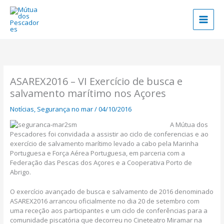
Skip
to
content
ASAREX2016 – VI Exercício de busca e
salvamento marítimo nos Açores
Notícias
,
Segurança no mar
/
04/10/2016
A Mútua dos
Pescadores foi convidada a assistir ao ciclo de conferencias e ao
exercício de salvamento marítimo levado a cabo pela Marinha
Portuguesa e Força Aérea Portuguesa, em parceria com a
Federação das Pescas dos Açores e a Cooperativa Porto de
Abrigo.
O exercício avançado de busca e salvamento de 2016 denominado
ASAREX2016 arrancou oficialmente no dia 20 de setembro com
uma receção aos participantes e um ciclo de conferências para a
comunidade piscatória que decorreu no Cineteatro Miramar na