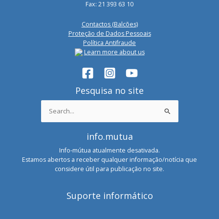
Fax: 21 393 63 10
Contactos (Balcões)
Proteção de Dados Pessoais
Política Antifraude
Learn more about us
Pesquisa no site
Search
for:
info.mutua
Info-mútua atualmente desativada.
Estamos abertos a receber qualquer informação/notícia que
considere útil para publicação no site.
Suporte informático