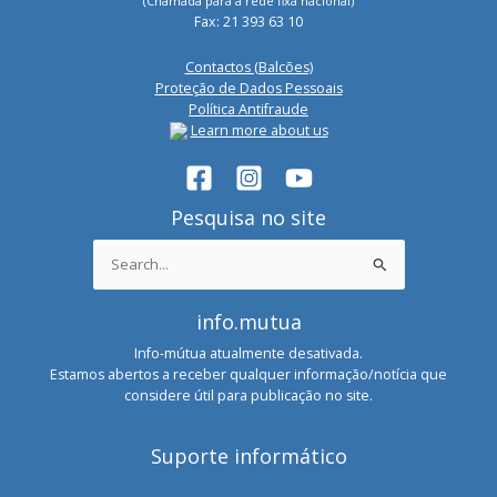
(Chamada para a rede fixa nacional)
Fax: 21 393 63 10
Contactos (Balcões)
Proteção de Dados Pessoais
Política Antifraude
Learn more about us
Pesquisa no site
Search
for:
info.mutua
Info-mútua atualmente desativada.
Estamos abertos a receber qualquer informação/notícia que
considere útil para publicação no site.
Suporte informático