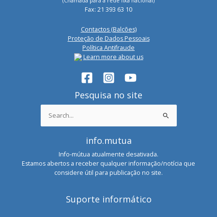
(Chamada para a rede fixa nacional)
Fax: 21 393 63 10
Contactos (Balcões)
Proteção de Dados Pessoais
Política Antifraude
Learn more about us
Pesquisa no site
Search
for:
info.mutua
Info-mútua atualmente desativada.
Estamos abertos a receber qualquer informação/notícia que
considere útil para publicação no site.
Suporte informático