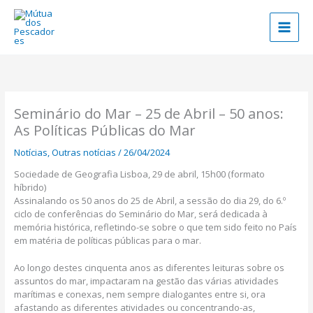
Skip
to
content
Seminário do Mar – 25 de Abril – 50 anos:
As Políticas Públicas do Mar
Notícias
,
Outras notícias
/
26/04/2024
Sociedade de Geografia Lisboa, 29 de abril, 15h00 (formato
híbrido)
Assinalando os 50 anos do 25 de Abril, a sessão do dia 29, do 6.º
ciclo de conferências do Seminário do Mar, será dedicada à
memória histórica, refletindo-se sobre o que tem sido feito no País
em matéria de políticas públicas para o mar.
Ao longo destes cinquenta anos as diferentes leituras sobre os
assuntos do mar, impactaram na gestão das várias atividades
marítimas e conexas, nem sempre dialogantes entre si, ora
afastando as diferentes atividades ou concentrando-as,