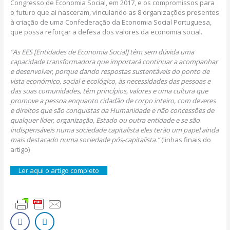
Congresso de Economia Social, em 2017, e os compromissos para
o futuro que aí nasceram, vinculando as 8 organizações presentes
à criação de uma Confederação da Economia Social Portuguesa,
que possa reforçar a defesa dos valores da economia social.
“As EES [Entidades de Economia Social] têm sem dúvida uma
capacidade transformadora que importará continuar a acompanhar
e desenvolver, porque dando respostas sustentáveis do ponto de
vista económico, social e ecológico, às necessidades das pessoas e
das suas comunidades, têm princípios, valores e uma cultura que
promove a pessoa enquanto cidadão de corpo inteiro, com deveres
e direitos que são conquistas da Humanidade e não concessões de
qualquer líder, organização, Estado ou outra entidade e se são
indispensáveis numa sociedade capitalista eles terão um papel ainda
mais destacado numa sociedade pós-capitalista.”
(linhas finais do
artigo)
Ler aqui o artigo completo