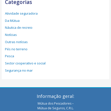
Categorias
Atividade seguradora
Da Mútua
Náutica de recreio
Notícias
Outras notícias
Pés no terreno
Pesca
Sector cooperativo e social
Segurança no mar
Informação geral:
Mútua dos Pescadores –
Mútua de Seguros, C.R.L.