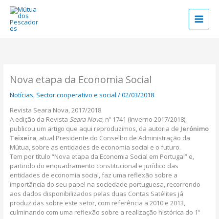
Skip
to
content
Nova etapa da Economia Social
Notícias
,
Sector cooperativo e social
/
02/03/2018
Revista Seara Nova, 2017/2018
A edição da Revista
Seara Nova
, nº 1741 (Inverno 2017/2018),
publicou um artigo que aqui reproduzimos, da autoria de
Jerónimo
Teixeira
, atual Presidente do Conselho de Administração da
Mútua, sobre as entidades de economia social e o futuro.
Tem por título “Nova etapa da Economia Social em Portugal” e,
partindo do enquadramento constitucional e jurídico das
entidades de economia social, faz uma reflexão sobre a
importância do seu papel na sociedade portuguesa, recorrendo
aos dados disponibilizados pelas duas Contas Satélites já
produzidas sobre este setor, com referência a 2010 e 2013,
culminando com uma reflexão sobre a realização histórica do 1º