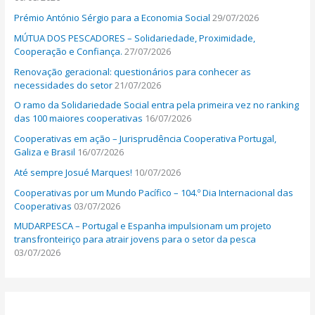
o
Prémio António Sérgio para a Economia Social
29/07/2026
r
MÚTUA DOS PESCADORES – Solidariedade, Proximidade,
:
Cooperação e Confiança.
27/07/2026
Renovação geracional: questionários para conhecer as
necessidades do setor
21/07/2026
O ramo da Solidariedade Social entra pela primeira vez no ranking
das 100 maiores cooperativas
16/07/2026
Cooperativas em ação – Jurisprudência Cooperativa Portugal,
Galiza e Brasil
16/07/2026
Até sempre Josué Marques!
10/07/2026
Cooperativas por um Mundo Pacífico – 104.º Dia Internacional das
Cooperativas
03/07/2026
MUDARPESCA – Portugal e Espanha impulsionam um projeto
transfronteiriço para atrair jovens para o setor da pesca
03/07/2026