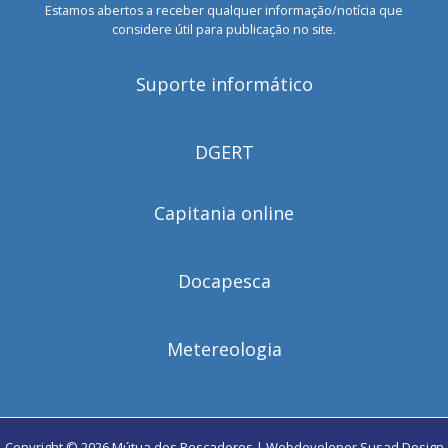
Estamos abertos a receber qualquer informação/notícia que
considere útil para publicação no site.
Suporte informático
DGERT
Capitania online
Docapesca
Metereologia
Copyright © 2026 Mútua dos Pescadores | Webdeveloper
Susad Design