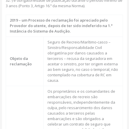
32.º) e obrigatoriedade de publicação durante o período mínimo de
3 anos (Ponto 3, Artigo 16.º da mesma Norma).
2019 – um Processo de reclamação foi apreciado pelo
Provedor do utente, depois de ter sido indeferido na 1.ª
Instância do Sistema de Audição.
Seguro de Recreio/Marítimo-casco –
Sinistro/Responsabilidade Civil
obrigatória por danos causados a
Objeto da
terceiros – recusa da seguradora em
reclamação
aceitar o sinistro, por ter origem externa
ao bem seguro, no caso o temporal, não
contemplado na cobertura de RC em
causa.
Os proprietários e os comandantes de
embarcações de recreio são
responsáveis, independentemente da
culpa, pelo ressarcimento dos danos
causados a terceiros pelas
embarcações e são obrigados a
celebrar um contrato de seguro que