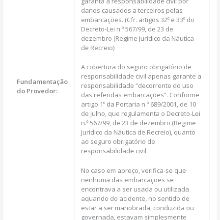
garanta a responsabilidade civil por
danos causados a terceiros pelas
embarcações. (Cfr. artigos 32º e 33º do
Decreto-Lei n.º 567/99, de 23 de
dezembro (Regime Jurídico da Náutica
de Recreio)
A cobertura do seguro obrigatório de
responsabilidade civil apenas garante a
Fundamentação
responsabilidade “decorrente do uso
do Provedor:
das referidas embarcações”. Conforme
artigo 1º da Portaria n.º 689/2001, de 10
de julho, que regulamenta o Decreto-Lei
n.º 567/99, de 23 de dezembro (Regime
Jurídico da Náutica de Recreio), quanto
ao seguro obrigatório de
responsabilidade civil.
No caso em apreço, verifica-se que
nenhuma das embarcações se
encontrava a ser usada ou utilizada
aquando do acidente, no sentido de
estar a ser manobrada, conduzida ou
governada, estavam simplesmente