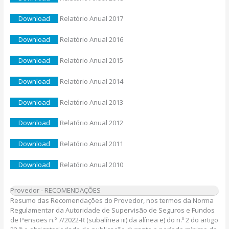
Download
Relatório Anual 2017
Download
Relatório Anual 2016
Download
Relatório Anual 2015
Download
Relatório Anual 2014
Download
Relatório Anual 2013
Download
Relatório Anual 2012
Download
Relatório Anual 2011
Download
Relatório Anual 2010
Provedor - RECOMENDAÇÕES
Resumo das Recomendações do Provedor, nos termos da Norma
Regulamentar da Autoridade de Supervisão de Seguros e Fundos
de Pensões n.º 7/2022-R (subalínea iii) da alínea e) do n.º 2 do artigo