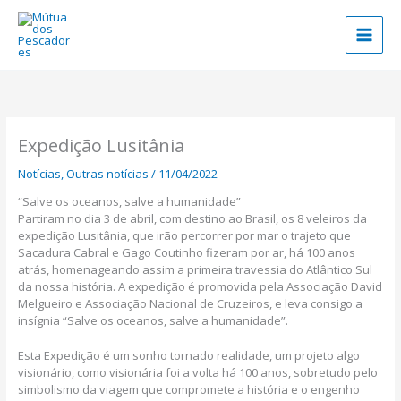
Skip
to
content
Expedição Lusitânia
Notícias
,
Outras notícias
/
11/04/2022
“Salve os oceanos, salve a humanidade”
Partiram no dia 3 de abril, com destino ao Brasil, os 8 veleiros da
expedição Lusitânia, que irão percorrer por mar o trajeto que
Sacadura Cabral e Gago Coutinho fizeram por ar, há 100 anos
atrás, homenageando assim a primeira travessia do Atlântico Sul
da nossa história. A expedição é promovida pela Associação David
Melgueiro e Associação Nacional de Cruzeiros, e leva consigo a
insígnia “Salve os oceanos, salve a humanidade”.
Esta Expedição é um sonho tornado realidade, um projeto algo
visionário, como visionária foi a volta há 100 anos, sobretudo pelo
simbolismo da viagem que compromete a história e o engenho