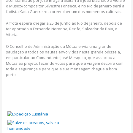
acompanhado por José Braga à Guitarra e João Machado à viola e
o Musico/compositor Silvestre Fonseca, e no Rio de Janeiro será a
fadista Katia Guerreiro a preencher um dos momentos culturais.
A frota espera chegar a 25 de Junho ao Rio de Janeiro, depois de
ter aportado a Fernando Noronha, Recife, Salvador da Baia, e
Vitoria.
O Conselho de Administração da Mútua envia uma grande
saudação a todos os nautas envolvidos nesta grande odisseia,
em particular ao Comandante José Mesquita, que associou a
Mútua ao projeto, fazendo votos para que a viagem decorra com
toda a segurança e para que a sua mensagem chegue a bom
porto.