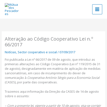
Skip
to
content
Alteração ao Código Cooperativo Lei n.º
66/2017
Notícias
,
Sector cooperativo e social
/
07/09/2017
Foi publicada a Lei nº 66/2017 de 09 de agosto, que introduz as
primeiras alterações ao Código Cooperativo (Lei nº 119/2015 de 31
de agosto), designadamente em matéria de aplicação de medidas
sancionatórias, em caso de incumprimento do dever de
comunicação à
Cooperativa António Sérgio para a Economia Social
(CASES), por parte das cooperativas.
Trazemos aqui informação da Direção da CASES de 14 de agosto
sobre o assunto:
– Com a presente lei, vigente a partir de 10 de agosto, visa-se corrigir