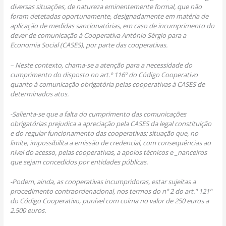
diversas situações,
de natureza eminentemente formal, que não
foram detetadas oportunamente,
designadamente em matéria de
aplicação de medidas sancionatórias, em caso de
incumprimento do
dever de comunicação à Cooperativa António Sérgio para a
Economia
Social (CASES), por parte das cooperativas.
– Neste contexto, chama-se a atenção para a necessidade do
cumprimento do disposto
no art.º 116º do Código Cooperativo
quanto à comunicação obrigatória pelas cooperativas
à CASES de
determinados atos.
-Salienta-se que a falta do cumprimento das comunicações
obrigatórias prejudica a
apreciação pela CASES da legal constituição
e do regular funcionamento das cooperativas;
situação que, no
limite, impossibilita a emissão de credencial, com consequências
ao
nível do acesso, pelas cooperativas, a apoios técnicos e _nanceiros
que sejam concedidos
por entidades públicas.
-Podem, ainda, as cooperativas incumpridoras, estar sujeitas a
procedimento contraordenacional,
nos termos do nº 2 do art.º 121º
do Código Cooperativo, punível com
coima no valor de 250 euros a
2.500 euros.