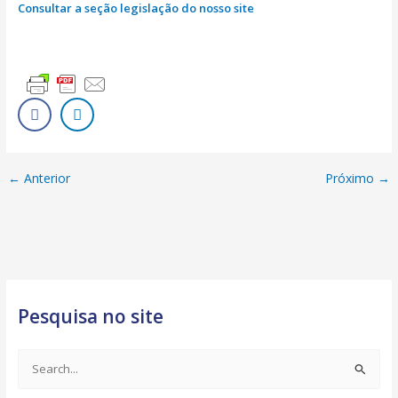
Consultar a seção legislação do nosso site
←
Anterior
Próximo
→
Pesquisa no site
S
e